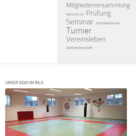
Mitgliederversammlung
Prüfung
Nicht mit mir
Seminar
Sportassistenten
Turnier
Vereinsleben
Weltmeisterschaft
UNSER DOJO IM BILD