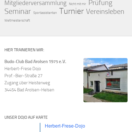
Prüfung
Mitgliederversammlung
Nicht mit mir
Turnier
Seminar
Vereinsleben
Sportassistenten
Weltmeisterschaft
HIER TRAINIEREN WIR:
Budo-Club Bad Arolsen 1975 e.V.
Herbert-Frese Dojo
Prof.-Bier-Straße 27
Zugang über Heisterweg
34454 Bad Arolsen-Helsen
UNSER DOJO AUF KARTE
Herbert-Frese-Dojo