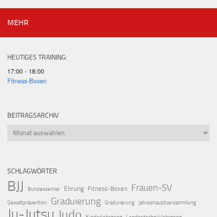
MEHR
HEUTIGES TRAINING:
17:00 - 18:00
Fitness-Boxen
BEITRAGSARCHIV
Beitragsarchiv
SCHLAGWÖRTER
BJJ
Frauen-SV
Ehrung
Fitness-Boxen
Bundessemiar
Graduierung
Gewaltprävention
Gradurierung
Jahreshauptversammlung
Ju-Jutsu
Judo