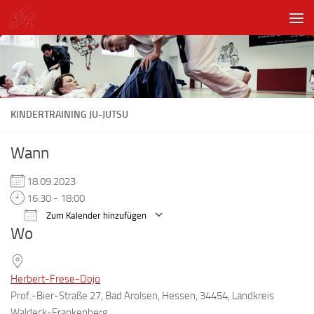
Unter dem Inhalt
KINDERTRAINING JU-JUTSU
Wann
18.09.2023
16:30 - 18:00
Zum Kalender hinzufügen
Wo
ICS herunterladen
Google Kalender
Herbert-Frese-Dojo
Prof.-Bier-Straße 27, Bad Arolsen, Hessen, 34454, Landkreis
Waldeck-Frankenberg