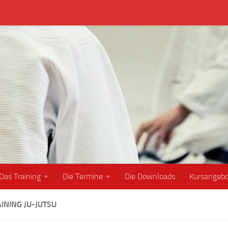
Das Training
Die Termine
Die Downloads
Kursangeb
INING JU-JUTSU