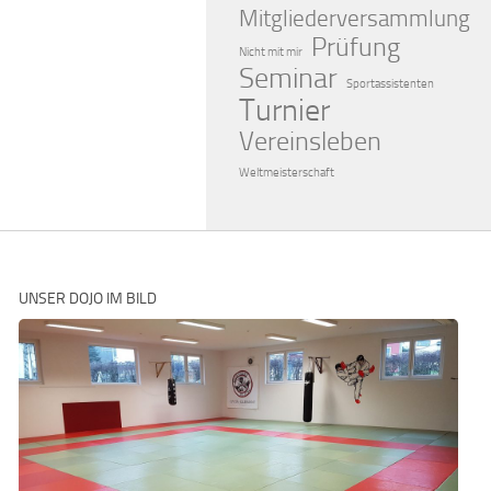
Mitgliederversammlung
Prüfung
Nicht mit mir
Seminar
Sportassistenten
Turnier
Vereinsleben
Weltmeisterschaft
UNSER DOJO IM BILD