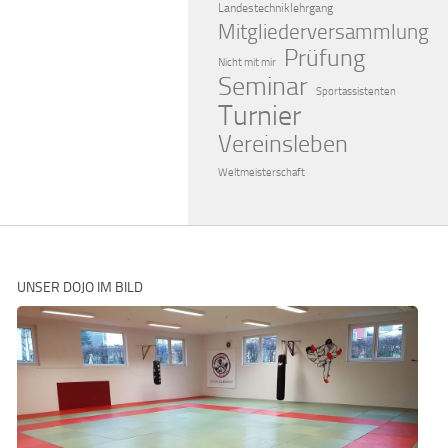
Landestechniklehrgang
Mitgliederversammlung
Prüfung
Nicht mit mir
Seminar
Sportassistenten
Turnier
Vereinsleben
Weltmeisterschaft
UNSER DOJO IM BILD