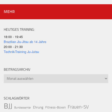
MEHR
HEUTIGES TRAINING:
18:00 - 19:45
Brazilian Jiu-Jitsu ab 14 Jahre
20:00 - 21:30
Technik-Training Ju-Jutsu
BEITRAGSARCHIV
Beitragsarchiv
SCHLAGWÖRTER
BJJ
Frauen-SV
Ehrung
Fitness-Boxen
Bundessemiar