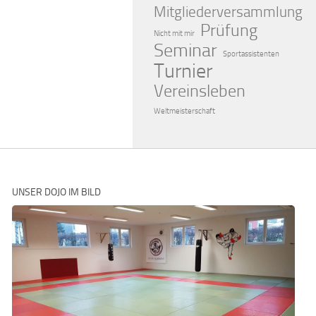
Mitgliederversammlung
Prüfung
Nicht mit mir
Seminar
Sportassistenten
Turnier
Vereinsleben
Weltmeisterschaft
UNSER DOJO IM BILD