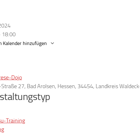
.2024
- 18:00
 Kalender hinzufügen
erunterladen
Google Kalender
rese-Dojo
r-Straße 27, Bad Arolsen, Hessen, 34454, Landkreis Waldec
staltungstyp
su-Training
ng