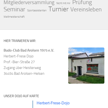
Prüfung
Mitgliederversammlung
Nicht mit mir
Turnier
Seminar
Vereinsleben
Sportassistenten
Weltmeisterschaft
HIER TRAINIEREN WIR:
Budo-Club Bad Arolsen 1975 e.V.
Herbert-Frese Dojo
Prof.-Bier-Straße 27
Zugang über Heisterweg
34454 Bad Arolsen-Helsen
UNSER DOJO AUF KARTE
Herbert-Frese-Dojo