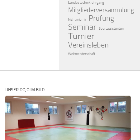
Landestechniklehrgang
Mitgliederversammlung
Prüfung
Nicht mit mir
Seminar
Sportassistenten
Turnier
Vereinsleben
Weltmeisterschaft
UNSER DOJO IM BILD