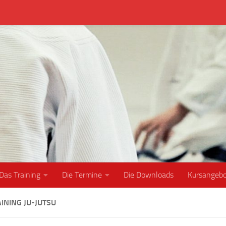
Das Training
Die Termine
Die Downloads
Kursangeb
INING JU-JUTSU