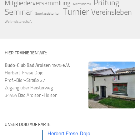
Prüfung
Mitgliederversammlung
Nicht mit mir
Turnier
Seminar
Vereinsleben
Sportassistenten
Weltmeisterschaft
HIER TRAINIEREN WIR:
Budo-Club Bad Arolsen 1975 e.V.
Herbert-Frese Dojo
Prof.-Bier-Straße 27
Zugang über Heisterweg
34454 Bad Arolsen-Helsen
UNSER DOJO AUF KARTE
Herbert-Frese-Dojo