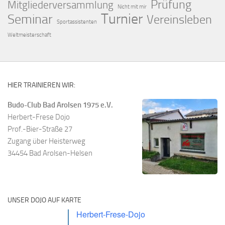
Prüfung
Mitgliederversammlung
Nicht mit mir
Turnier
Seminar
Vereinsleben
Sportassistenten
Weltmeisterschaft
HIER TRAINIEREN WIR:
Budo-Club Bad Arolsen 1975 e.V.
Herbert-Frese Dojo
Prof.-Bier-Straße 27
Zugang über Heisterweg
34454 Bad Arolsen-Helsen
UNSER DOJO AUF KARTE
Herbert-Frese-Dojo