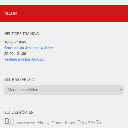
MEHR
HEUTIGES TRAINING:
18:00 - 19:45
Brazilian Jiu-Jitsu ab 14 Jahre
20:00 - 21:30
Technik-Training Ju-Jutsu
BEITRAGSARCHIV
Beitragsarchiv
SCHLAGWÖRTER
BJJ
Frauen-SV
Ehrung
Fitness-Boxen
Bundessemiar