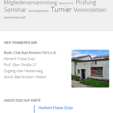
Prüfung
Mitgliederversammlung
Nicht mit mir
Turnier
Seminar
Vereinsleben
Sportassistenten
Weltmeisterschaft
HIER TRAINIEREN WIR:
Budo-Club Bad Arolsen 1975 e.V.
Herbert-Frese Dojo
Prof.-Bier-Straße 27
Zugang über Heisterweg
34454 Bad Arolsen-Helsen
UNSER DOJO AUF KARTE
Herbert-Frese-Dojo