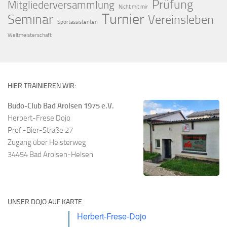
Prüfung
Mitgliederversammlung
Nicht mit mir
Turnier
Seminar
Vereinsleben
Sportassistenten
Weltmeisterschaft
HIER TRAINIEREN WIR:
Budo-Club Bad Arolsen 1975 e.V.
Herbert-Frese Dojo
Prof.-Bier-Straße 27
Zugang über Heisterweg
34454 Bad Arolsen-Helsen
UNSER DOJO AUF KARTE
Herbert-Frese-Dojo