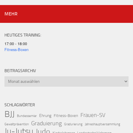
MEHR
HEUTIGES TRAINING:
17:00 - 18:00
Fitness-Boxen
BEITRAGSARCHIV
Beitragsarchiv
SCHLAGWÖRTER
BJJ
Frauen-SV
Ehrung
Fitness-Boxen
Bundessemiar
Graduierung
Gewaltprävention
Gradurierung
Jahreshauptversammlung
Ju-Jutsu
Judo