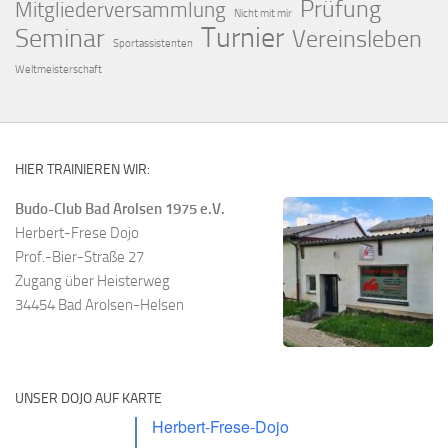
Prüfung
Mitgliederversammlung
Nicht mit mir
Turnier
Seminar
Vereinsleben
Sportassistenten
Weltmeisterschaft
HIER TRAINIEREN WIR:
Budo-Club Bad Arolsen 1975 e.V.
Herbert-Frese Dojo
Prof.-Bier-Straße 27
Zugang über Heisterweg
34454 Bad Arolsen-Helsen
UNSER DOJO AUF KARTE
Herbert-Frese-Dojo