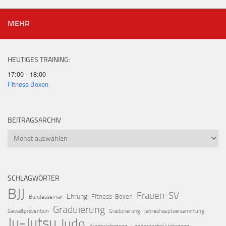
MEHR
HEUTIGES TRAINING:
17:00 - 18:00
Fitness-Boxen
BEITRAGSARCHIV
Beitragsarchiv
SCHLAGWÖRTER
BJJ
Frauen-SV
Ehrung
Fitness-Boxen
Bundessemiar
Graduierung
Gewaltprävention
Gradurierung
Jahreshauptversammlung
Ju-Jutsu
Judo