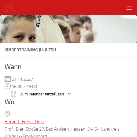
Unter dem Inhalt
KINDERTRAINING JU-JUTSU
Wann
01.11.2027
16:30 - 18:00
Zum Kalender hinzufügen
Wo
ICS herunterladen
Google Kalender
Herbert-Frese-Dojo
Prof.-Bier-Straße 27, Bad Arolsen, Hessen, 34454, Landkreis
Waldeck-Frankenberg