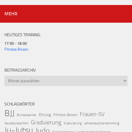
MEHR
HEUTIGES TRAINING:
17:00 - 18:00
Fitness-Boxen
BEITRAGSARCHIV
Beitragsarchiv
SCHLAGWÖRTER
BJJ
Frauen-SV
Ehrung
Fitness-Boxen
Bundessemiar
Graduierung
Gewaltprävention
Gradurierung
Jahreshauptversammlung
Ju-Jutsu
Judo