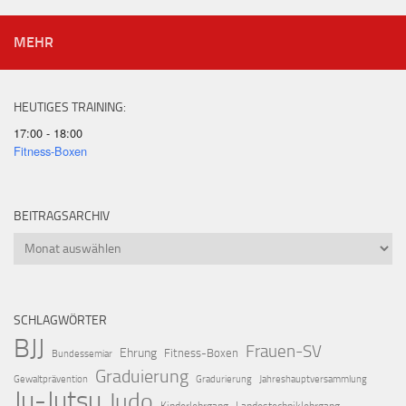
MEHR
HEUTIGES TRAINING:
17:00 - 18:00
Fitness-Boxen
BEITRAGSARCHIV
Beitragsarchiv
SCHLAGWÖRTER
BJJ
Frauen-SV
Ehrung
Fitness-Boxen
Bundessemiar
Graduierung
Gewaltprävention
Gradurierung
Jahreshauptversammlung
Ju-Jutsu
Judo