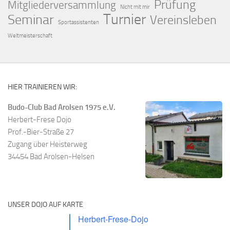
Prüfung
Mitgliederversammlung
Nicht mit mir
Turnier
Seminar
Vereinsleben
Sportassistenten
Weltmeisterschaft
HIER TRAINIEREN WIR:
Budo-Club Bad Arolsen 1975 e.V.
Herbert-Frese Dojo
Prof.-Bier-Straße 27
Zugang über Heisterweg
34454 Bad Arolsen-Helsen
UNSER DOJO AUF KARTE
Herbert-Frese-Dojo