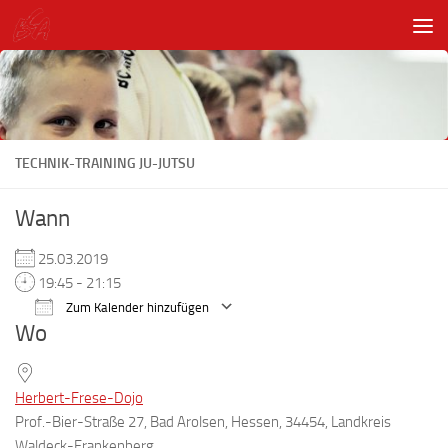
Unter dem Inhalt
TECHNIK-TRAINING JU-JUTSU
Wann
25.03.2019
19:45 - 21:15
Zum Kalender hinzufügen
Wo
ICS herunterladen
Google Kalender
Herbert-Frese-Dojo
Prof.-Bier-Straße 27, Bad Arolsen, Hessen, 34454, Landkreis
Waldeck-Frankenberg