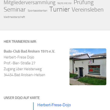
Prüfung
Mitgliederversammlung
Nicht mit mir
Turnier
Seminar
Vereinsleben
Sportassistenten
Weltmeisterschaft
HIER TRAINIEREN WIR:
Budo-Club Bad Arolsen 1975 e.V.
Herbert-Frese Dojo
Prof.-Bier-Straße 27
Zugang über Heisterweg
34454 Bad Arolsen-Helsen
UNSER DOJO AUF KARTE
Herbert-Frese-Dojo