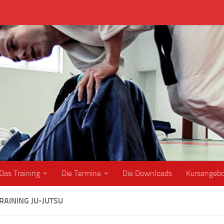
Das Training
Die Termine
Die Downloads
Kursangeb
RAINING JU-JUTSU