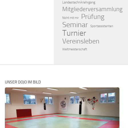
Landestechniklehrgang
Mitgliederversammlung
Prüfung
Nicht mit mir
Seminar
Sportassistenten
Turnier
Vereinsleben
Weltmeisterschaft
UNSER DOJO IM BILD