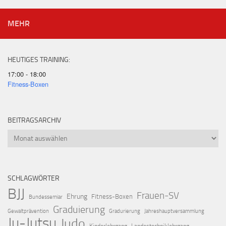
MEHR
HEUTIGES TRAINING:
17:00 - 18:00
Fitness-Boxen
BEITRAGSARCHIV
Beitragsarchiv
SCHLAGWÖRTER
BJJ
Frauen-SV
Ehrung
Fitness-Boxen
Bundessemiar
Graduierung
Gewaltprävention
Gradurierung
Jahreshauptversammlung
Ju-Jutsu
Judo