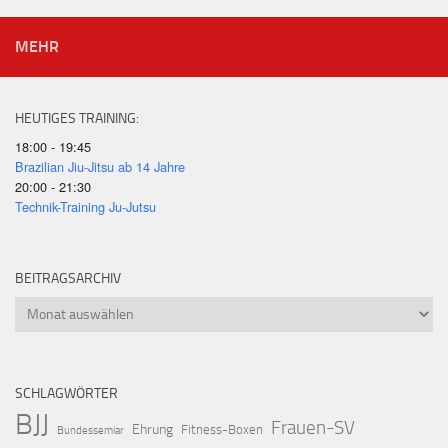
MEHR
HEUTIGES TRAINING:
18:00 - 19:45
Brazilian Jiu-Jitsu ab 14 Jahre
20:00 - 21:30
Technik-Training Ju-Jutsu
BEITRAGSARCHIV
Beitragsarchiv
SCHLAGWÖRTER
BJJ
Frauen-SV
Ehrung
Fitness-Boxen
Bundessemiar