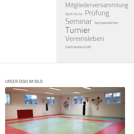
Mitgliederversammlung
Prüfung
Nicht mit mir
Seminar
Sportassistenten
Turnier
Vereinsleben
Weltmeisterschaft
UNSER DOJO IM BILD