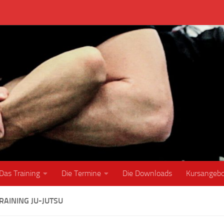
Das Training
Die Termine
Die Downloads
Kursangeb
RAINING JU-JUTSU