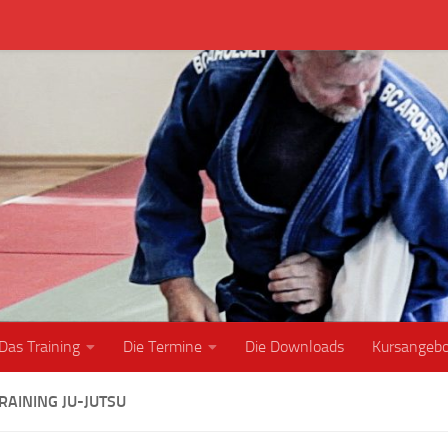
Das Training
Die Termine
Die Downloads
Kursangeb
RAINING JU-JUTSU