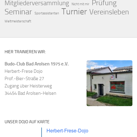
Prüfung
Mitgliederversammlung
Nicht mit mir
Turnier
Seminar
Vereinsleben
Sportassistenten
Weltmeisterschaft
HIER TRAINIEREN WIR:
Budo-Club Bad Arolsen 1975 e.V.
Herbert-Frese Dojo
Prof.-Bier-Straße 27
Zugang über Heisterweg
34454 Bad Arolsen-Helsen
UNSER DOJO AUF KARTE
Herbert-Frese-Dojo