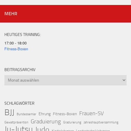
MEHR
HEUTIGES TRAINING:
17:00 - 18:00
Fitness-Boxen
BEITRAGSARCHIV
Beitragsarchiv
SCHLAGWÖRTER
BJJ
Frauen-SV
Ehrung
Fitness-Boxen
Bundessemiar
Graduierung
Gewaltprävention
Gradurierung
Jahreshauptversammlung
Ju-Jutsu
Judo