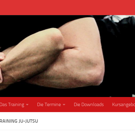
Das Training
Die Termine
Die Downloads
Kursangeb
RAINING JU-JUTSU