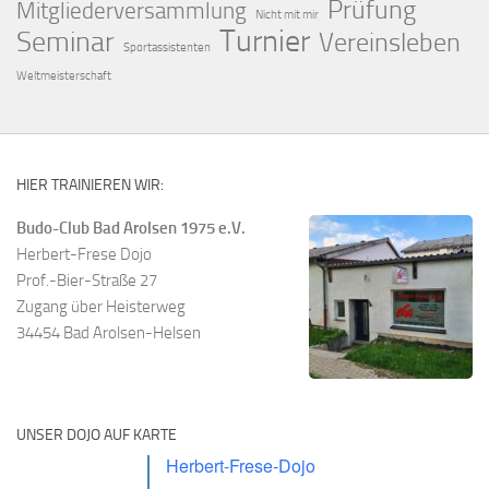
Prüfung
Mitgliederversammlung
Nicht mit mir
Turnier
Seminar
Vereinsleben
Sportassistenten
Weltmeisterschaft
HIER TRAINIEREN WIR:
Budo-Club Bad Arolsen 1975 e.V.
Herbert-Frese Dojo
Prof.-Bier-Straße 27
Zugang über Heisterweg
34454 Bad Arolsen-Helsen
UNSER DOJO AUF KARTE
Herbert-Frese-Dojo