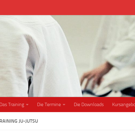
Das Training
Die Termine
Die Downloads
Kursangeb
RAINING JU-JUTSU