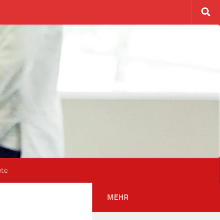
ote
MEHR