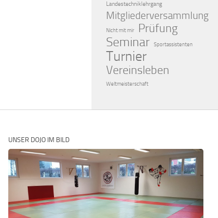
Landestechniklehrgang
Mitgliederversammlung
Prüfung
Nicht mit mir
Seminar
Sportassistenten
Turnier
Vereinsleben
Weltmeisterschaft
UNSER DOJO IM BILD