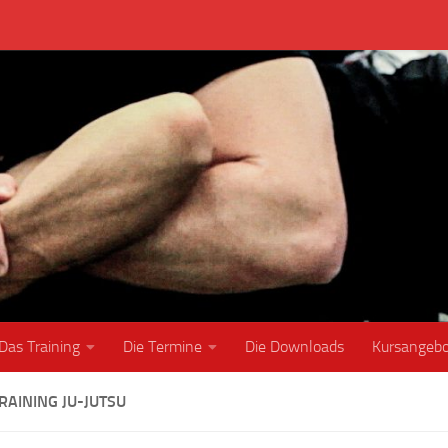
Das Training
Die Termine
Die Downloads
Kursangeb
RAINING JU-JUTSU