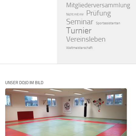
Mitgliederversammlung
Prüfung
Nicht mit mir
Seminar
Sportassistenten
Turnier
Vereinsleben
Weltmeisterschaft
UNSER DOJO IM BILD