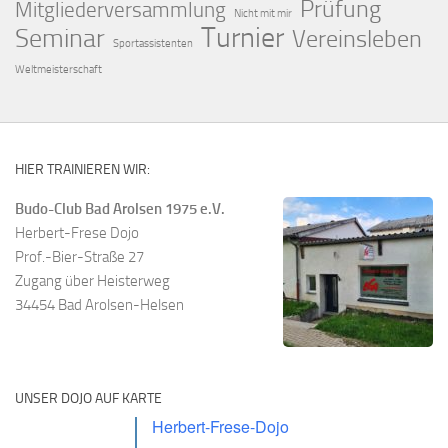
Prüfung
Mitgliederversammlung
Nicht mit mir
Turnier
Seminar
Vereinsleben
Sportassistenten
Weltmeisterschaft
HIER TRAINIEREN WIR:
Budo-Club Bad Arolsen 1975 e.V.
Herbert-Frese Dojo
Prof.-Bier-Straße 27
Zugang über Heisterweg
34454 Bad Arolsen-Helsen
UNSER DOJO AUF KARTE
Herbert-Frese-Dojo