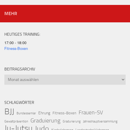
MEHR
HEUTIGES TRAINING:
17:00 - 18:00
Fitness-Boxen
BEITRAGSARCHIV
Beitragsarchiv
SCHLAGWÖRTER
BJJ
Frauen-SV
Ehrung
Fitness-Boxen
Bundessemiar
Graduierung
Gewaltprävention
Gradurierung
Jahreshauptversammlung
Ju-Jutsu
Judo