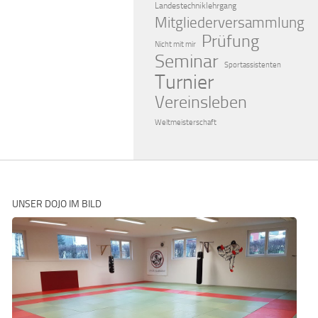
Landestechniklehrgang
Mitgliederversammlung
Prüfung
Nicht mit mir
Seminar
Sportassistenten
Turnier
Vereinsleben
Weltmeisterschaft
UNSER DOJO IM BILD