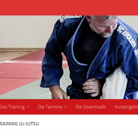
Das Training
Die Termine
Die Downloads
Kursangeb
RAINING JU-JUTSU