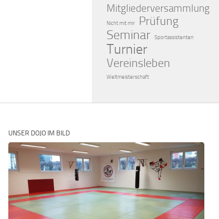
Mitgliederversammlung
Prüfung
Nicht mit mir
Seminar
Sportassistenten
Turnier
Vereinsleben
Weltmeisterschaft
UNSER DOJO IM BILD