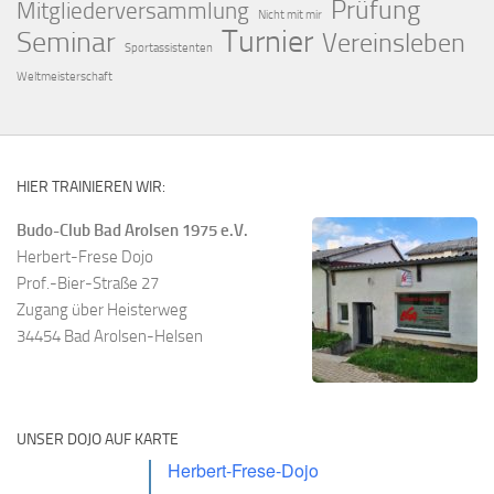
Prüfung
Mitgliederversammlung
Nicht mit mir
Turnier
Seminar
Vereinsleben
Sportassistenten
Weltmeisterschaft
HIER TRAINIEREN WIR:
Budo-Club Bad Arolsen 1975 e.V.
Herbert-Frese Dojo
Prof.-Bier-Straße 27
Zugang über Heisterweg
34454 Bad Arolsen-Helsen
UNSER DOJO AUF KARTE
Herbert-Frese-Dojo