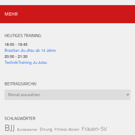
MEHR
HEUTIGES TRAINING:
18:00 - 19:45
Brazilian Jiu-Jitsu ab 14 Jahre
20:00 - 21:30
Technik-Training Ju-Jutsu
BEITRAGSARCHIV
Beitragsarchiv
SCHLAGWÖRTER
BJJ
Frauen-SV
Ehrung
Fitness-Boxen
Bundessemiar