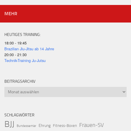
MEHR
HEUTIGES TRAINING:
18:00 - 19:45
Brazilian Jiu-Jitsu ab 14 Jahre
20:00 - 21:30
Technik-Training Ju-Jutsu
BEITRAGSARCHIV
Beitragsarchiv
SCHLAGWÖRTER
BJJ
Frauen-SV
Ehrung
Fitness-Boxen
Bundessemiar