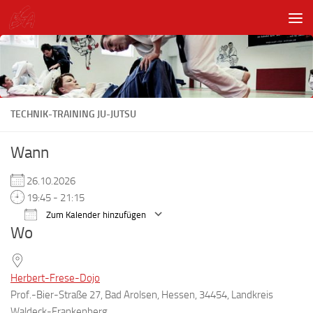
Unter dem Inhalt
TECHNIK-TRAINING JU-JUTSU
Wann
26.10.2026
19:45 - 21:15
Zum Kalender hinzufügen
Wo
ICS herunterladen
Google Kalender
Herbert-Frese-Dojo
Prof.-Bier-Straße 27, Bad Arolsen, Hessen, 34454, Landkreis
Waldeck-Frankenberg