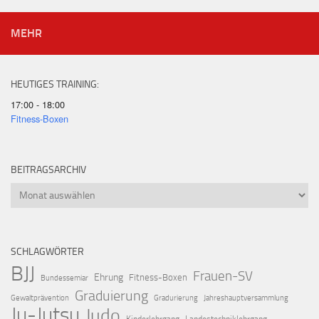
MEHR
HEUTIGES TRAINING:
17:00 - 18:00
Fitness-Boxen
BEITRAGSARCHIV
Beitragsarchiv
SCHLAGWÖRTER
BJJ
Frauen-SV
Ehrung
Fitness-Boxen
Bundessemiar
Graduierung
Gewaltprävention
Gradurierung
Jahreshauptversammlung
Ju-Jutsu
Judo