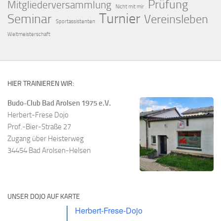
Prüfung
Mitgliederversammlung
Nicht mit mir
Turnier
Seminar
Vereinsleben
Sportassistenten
Weltmeisterschaft
HIER TRAINIEREN WIR:
Budo-Club Bad Arolsen 1975 e.V.
Herbert-Frese Dojo
Prof.-Bier-Straße 27
Zugang über Heisterweg
34454 Bad Arolsen-Helsen
UNSER DOJO AUF KARTE
Herbert-Frese-Dojo