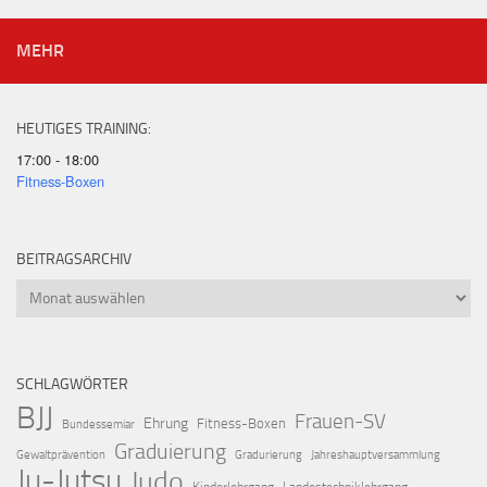
MEHR
HEUTIGES TRAINING:
17:00 - 18:00
Fitness-Boxen
BEITRAGSARCHIV
Beitragsarchiv
SCHLAGWÖRTER
BJJ
Frauen-SV
Ehrung
Fitness-Boxen
Bundessemiar
Graduierung
Gewaltprävention
Gradurierung
Jahreshauptversammlung
Ju-Jutsu
Judo