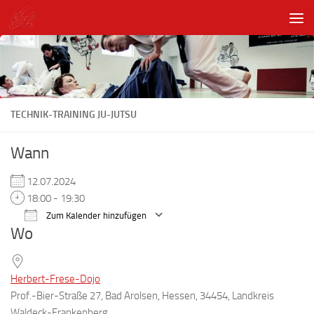
Unter dem Inhalt
TECHNIK-TRAINING JU-JUTSU
Wann
12.07.2024
18:00 - 19:30
Zum Kalender hinzufügen
Wo
ICS herunterladen
Google Kalender
Herbert-Frese-Dojo
Prof.-Bier-Straße 27, Bad Arolsen, Hessen, 34454, Landkreis
Waldeck-Frankenberg