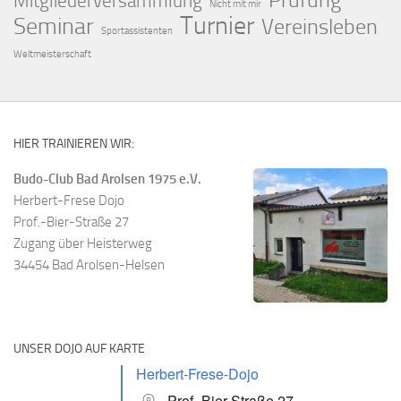
Mitgliederversammlung
Nicht mit mir
Turnier
Seminar
Vereinsleben
Sportassistenten
Weltmeisterschaft
HIER TRAINIEREN WIR:
Budo-Club Bad Arolsen 1975 e.V.
Herbert-Frese Dojo
Prof.-Bier-Straße 27
Zugang über Heisterweg
34454 Bad Arolsen-Helsen
UNSER DOJO AUF KARTE
Herbert-Frese-Dojo
Prof.-Bier-Straße 27