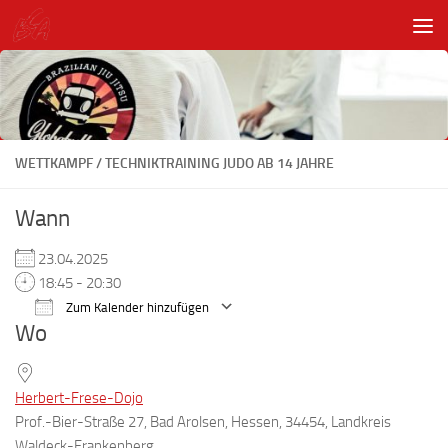
Unter dem Inhalt
WETTKAMPF / TECHNIKTRAINING JUDO AB 14 JAHRE
Wann
23.04.2025
18:45 - 20:30
Zum Kalender hinzufügen
Wo
ICS herunterladen
Google Kalender
Herbert-Frese-Dojo
Prof.-Bier-Straße 27, Bad Arolsen, Hessen, 34454, Landkreis
Waldeck-Frankenberg