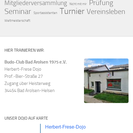
Prüfung
Mitgliederversammlung
Nicht mit mir
Turnier
Seminar
Vereinsleben
Sportassistenten
Weltmeisterschaft
HIER TRAINIEREN WIR:
Budo-Club Bad Arolsen 1975 e.V.
Herbert-Frese Dojo
Prof.-Bier-Straße 27
Zugang über Heisterweg
34454 Bad Arolsen-Helsen
UNSER DOJO AUF KARTE
Herbert-Frese-Dojo