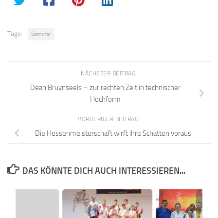
Tags:
Seminar
NÄCHSTER BEITRAG
Dean Bruynseels – zur rechten Zeit in technischer
Hochform
VORHERIGER BEITRAG
Die Hessenmeisterschaft wirft ihre Schatten voraus
DAS KÖNNTE DICH AUCH INTERESSIEREN...