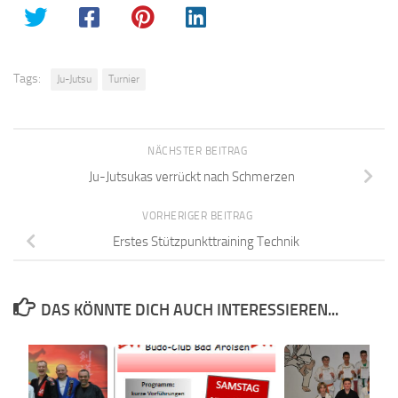
Tags:
Ju-Jutsu
Turnier
NÄCHSTER BEITRAG
Ju-Jutsukas verrückt nach Schmerzen
VORHERIGER BEITRAG
Erstes Stützpunkttraining Technik
DAS KÖNNTE DICH AUCH INTERESSIEREN...