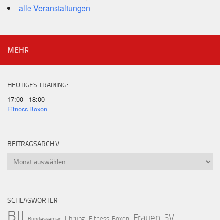
alle Veranstaltungen
MEHR
HEUTIGES TRAINING:
17:00 - 18:00
Fitness-Boxen
BEITRAGSARCHIV
Beitragsarchiv
SCHLAGWÖRTER
BJJ
Frauen-SV
Ehrung
Fitness-Boxen
Bundessemiar