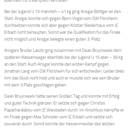
ebenfalls mit 5 Kämpfern vertreten.
Bei der Jugend U 15 männlich – 41 kg ging Ansgar Böttger an den
Start. Ansgar konnte sich gegen Björn Vogel vom DJK Flörsheim
durchsetzen konnte sich aber gegen Kristian Niederhaus vom JC
Erbach nicht behaupten. Somit war die Qualifikation für das Finale
nicht möglich und Ansgar belegte einen guten 3. Platz.
Ansgars Bruder Laszlo ging zusammen mit Dean Bruynseels dem
späteren Klassensieger ebenfalls bei der Jugend U 15 aber – 50 kg
an den Start. Auch Ansgar konnte den ersten Kampf gegen
Jonathan Lang vom DJK Flörsheim für sich entscheiden. Leider blieb
ihm das Glück nicht hold und auch er musste sich wie sein Bruder
mit dem 3 Platz geschlagen geben.
Dean Bruynseels hatte seinen Großen Tag und konnte mit Erfolg
und guter Technik glänzen. Er setzte sich gegen Christos
Papacharalabou vom JC Wiesbaden durch. Im Anschluss kämpfte er
im Finale gegen Max Schröder vom JC Erbach und setzte sich
souverän durch. Somit konnte der Hessenmeister des letzten