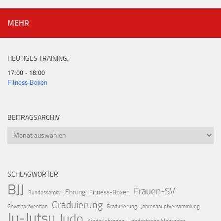
MEHR
HEUTIGES TRAINING:
17:00 - 18:00
Fitness-Boxen
BEITRAGSARCHIV
Beitragsarchiv
SCHLAGWÖRTER
BJJ
Frauen-SV
Ehrung
Fitness-Boxen
Bundessemiar
Graduierung
Gewaltprävention
Gradurierung
Jahreshauptversammlung
Ju-Jutsu
Judo