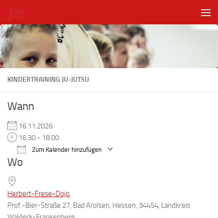
Unter dem Inhalt
KINDERTRAINING JU-JUTSU
Wann
16.11.2026
16:30 - 18:00
Zum Kalender hinzufügen
Wo
ICS herunterladen
Google Kalender
Herbert-Frese-Dojo
Prof.-Bier-Straße 27, Bad Arolsen, Hessen, 34454, Landkreis
Waldeck-Frankenberg