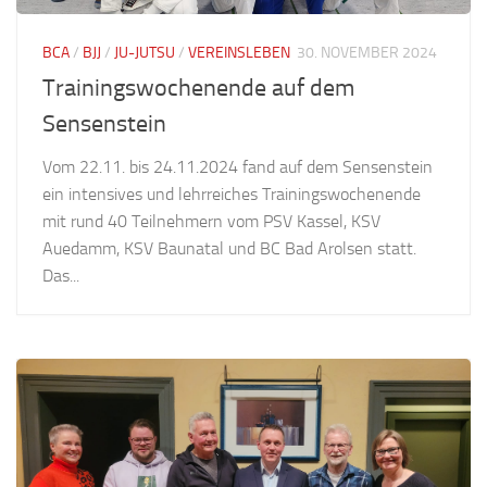
BCA
/
BJJ
/
JU-JUTSU
/
VEREINSLEBEN
30. NOVEMBER 2024
Trainingswochenende auf dem
Sensenstein
Vom 22.11. bis 24.11.2024 fand auf dem Sensenstein
ein intensives und lehrreiches Trainingswochenende
mit rund 40 Teilnehmern vom PSV Kassel, KSV
Auedamm, KSV Baunatal und BC Bad Arolsen statt.
Das...