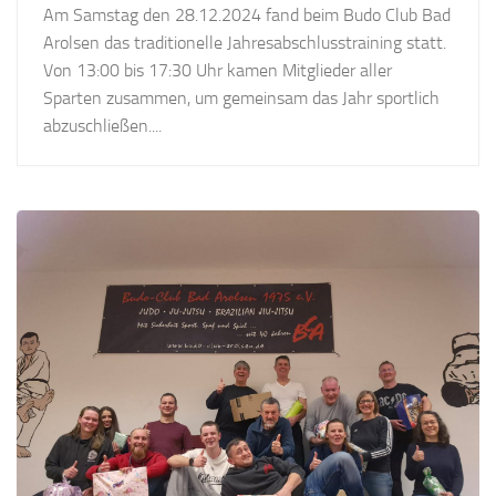
Am Samstag den 28.12.2024 fand beim Budo Club Bad
Arolsen das traditionelle Jahresabschlusstraining statt.
Von 13:00 bis 17:30 Uhr kamen Mitglieder aller
Sparten zusammen, um gemeinsam das Jahr sportlich
abzuschließen....