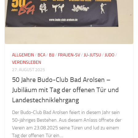
ALLGEMEIN
/
BCA
/
BJJ
/
FRAUEN-SV
/
JU-JUTSU
/
JUDO
/
VEREINSLEBEN
27. AUGUST 2025
50 Jahre Budo-Club Bad Arolsen –
Jubiläum mit Tag der offenen Tür und
Landestechniklehrgang
Der Budo-Club Bad Arolsen feiert in diesem Jahr sein
50-jähriges Bestehen. Aus diesem Anlass öffnete der
Verein am 23.08.2025 seine Türen und lud zu einem
Tag der offenen Tür ein....