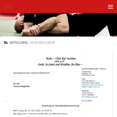
Unter dem Inhalt
KATEGORIE:
VEREINSLEBEN