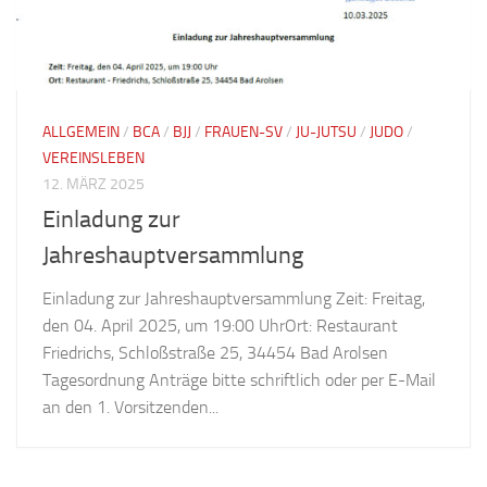
ALLGEMEIN
/
BCA
/
BJJ
/
FRAUEN-SV
/
JU-JUTSU
/
JUDO
/
VEREINSLEBEN
12. MÄRZ 2025
Einladung zur
Jahreshauptversammlung
Einladung zur Jahreshauptversammlung Zeit: Freitag,
den 04. April 2025, um 19:00 UhrOrt: Restaurant
Friedrichs, Schloßstraße 25, 34454 Bad Arolsen
Tagesordnung Anträge bitte schriftlich oder per E-Mail
an den 1. Vorsitzenden...