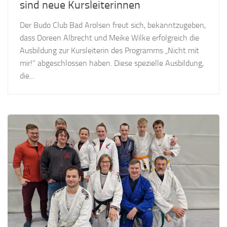
sind neue Kursleiterinnen
Der Budo Club Bad Arolsen freut sich, bekanntzugeben,
dass Doreen Albrecht und Meike Wilke erfolgreich die
Ausbildung zur Kursleiterin des Programms „Nicht mit
mir!“ abgeschlossen haben. Diese spezielle Ausbildung,
die...