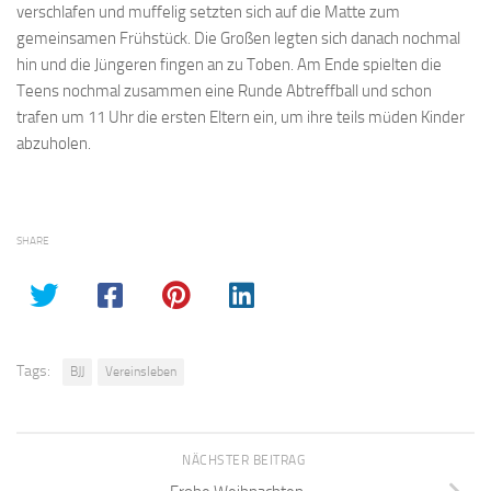
verschlafen und muffelig setzten sich auf die Matte zum
gemeinsamen Frühstück. Die Großen legten sich danach nochmal
hin und die Jüngeren fingen an zu Toben. Am Ende spielten die
Teens nochmal zusammen eine Runde Abtreffball und schon
trafen um 11 Uhr die ersten Eltern ein, um ihre teils müden Kinder
abzuholen.
SHARE
Tags:
BJJ
Vereinsleben
NÄCHSTER BEITRAG