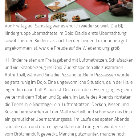
Von Freitag auf Samstag war es endlich wieder so weit. Die BJJ-
Kindergruppe übernachtete im Dojo. Da die erste Übernachtung
sowohl bei den Kindern als auch bei den beiden Trainerinnen gut
angekommen ist, war die Freude auf die Wiederholung groß.
11 Kinder reisten am Freitagabend mit Luftmatratzen, Schlafsäcken
und viel Knabberzeug ins Dojo. Zuerst spielten alle zusammen
Abtreffball, während Sina die Pizza holte. Beim Pizzaessen wurde
es ganz ruhig im Dojo. Eine ungewöhnliche Situation, da in der Halle
eigentlich dauerhaft Action ist. Doch nach dem Essen ging es gleich
weiter mit dem Toben und Spielen. Im Laufe des Abends richteten
die Teens ihre Nachtlager ein. Luftmatratzen, Decken, Kissen und
Kuscheltiere wurden auf der Matte verteilt und schon war das Dojo
ein gemütlicher Übernachtungssaal. Im Laufe des späten Abends
sind alle nach und nach eingeschlafen und morgens wurden sie
vom Brötchenduft geweckt. Manche putzmunter, manche noch