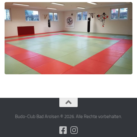
Budo-Club Bad Arolsen © 2026. Alle Rechte vorbehalten.